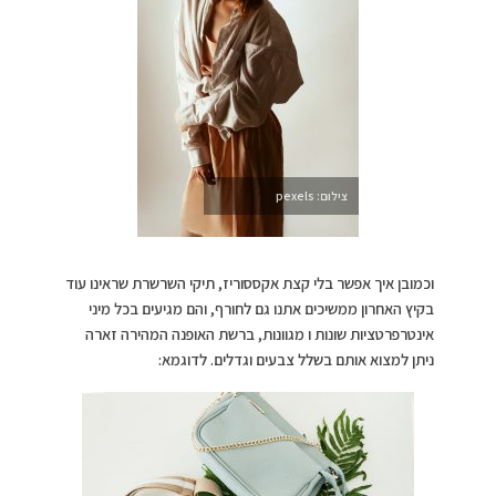
צילום: pexels
וכמובן איך אפשר בלי קצת אקססוריז, תיקי השרשרת שראינו עוד
בקיץ האחרון ממשיכים אתנו גם לחורף, והם מגיעים בכל מיני
אינטרפרטציות שונות ו מגוונות, ברשת האופנה המהירה זארה
ניתן למצוא אותם בשלל צבעים וגדלים. לדוגמא: