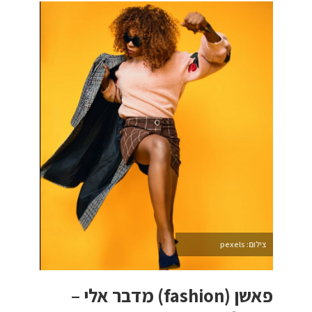
צילום: pexels
פאשן (fashion) מדבר אלי –