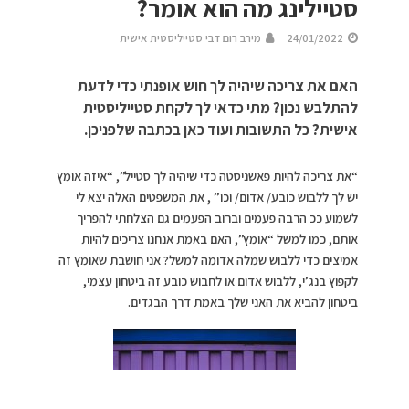
סטיילינג מה הוא אומר?
24/01/2022
מירב רום דבי סטייליסטית אישית
האם את צריכה שיהיה לך חוש אופנתי כדי לדעת
להתלבש נכון? מתי כדאי לך לקחת סטייליסטית
אישית? כל התשובות ועוד כאן בכתבה שלפניכן.
“את צריכה להיות פאשניסטה כדי שיהיה לך סטייל”, “איזה אומץ
יש לך ללבוש כובע/ אדום/ וכו” , את המשפטים האלה יצא לי
לשמוע ככ הרבה פעמים וברוב הפעמים גם הצלחתי להפריך
אותם, כמו למשל “אומץ”, האם באמת אנחנו צריכים להיות
אמיצים כדי ללבוש שמלה אדומה למשל? אני חושבת שאומץ זה
לקפוץ בנג’י, ללבוש אדום או לחבוש כובע זה ביטחון עצמי,
ביטחון להביא את האני שלך באמת דרך הבגדים.