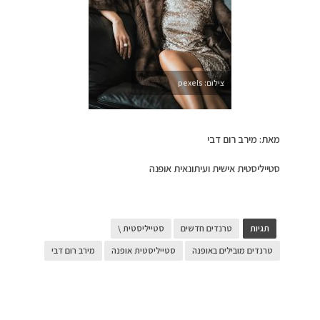
צילום: pexels
מאת: מירב רום דבי
סטייליסטית אישית ועיתונאית אופנה
תגיות
טרנדים חדשים
סטייליסטית \
טרנדים מובילים באופנה
סטייליסטית אופנה
מירב רום דבי