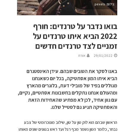
צילום: pexels
בואו נדבר על טרנדים: חורף
2022 הביא איתו טרנדים על
זמניים לצד טרנדים חדשים
29/01/2022
אורח
באנו לסקר את הטובים שבהם. עידן האינסטגרם
הביא איתו המון אסתטיקה, בכל יום כשאנחנו
מגוללים בפיד של מובילי דעת, בלוגרים מהארץ
ומהעולם אנחנו נתקלים בחשבונות אסתטיים, נקיים,
עם גוון אחיד, לכן לא מפתיע שהאחידות הזאת
והאסתטיקה תגיע גם לסטייל שלנו.
הראשון שבהם הוא לוק טון על טון, שילוב מונוכרומטי של צבע
נבחר, כלומר הטון נשמר מכף רגל ועד ראש בגוונים שונים מאותו