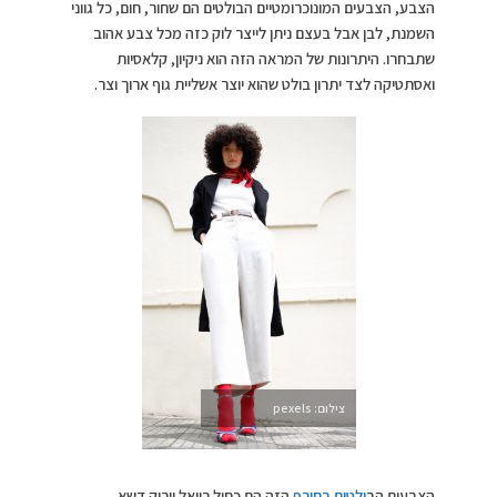
הצבע, הצבעים המונוכרומטיים הבולטים הם שחור, חום, כל גווני
השמנת, לבן אבל בעצם ניתן לייצר לוק כזה מכל צבע אהוב
שתבחרו. היתרונות של המראה הזה הוא ניקיון, קלאסיות
ואסתטיקה לצד יתרון בולט שהוא יוצר אשליית גוף ארוך וצר.
צילום: pexels
הצבעים הב
ולטים בחורף
הזה הם כחול רויאל וירוק דשא,