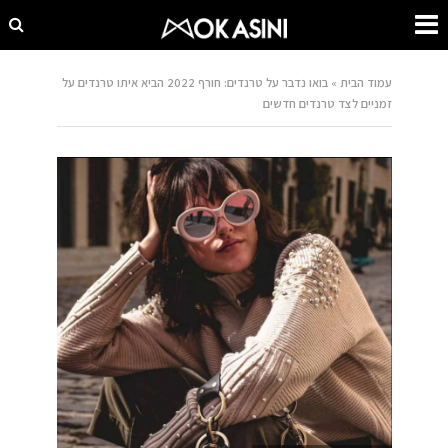
עמוד הבית
»
בואו נדבר על טרנדים: חורף 2022 הביא איתו טרנדים על
זמניים לצד טרנדים חדשים