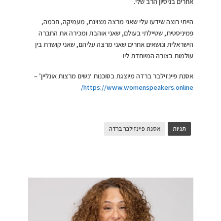
אחרים בניסיון הרב שלי.
הייתי רוצה שידעו עלי שאני מרצה מצוינת, מעמיקה, חכמה,
פמיניסטית, שטיילתי בעולם, שאני אוהבת ומכירה את החברה
הישראלית ונושאים אחרים שאני מרצה עליהם, שאני קושרת בין
עולמות בצורה המיוחדת לי!
אסנת פיינזילבר ברדה מיוצגת בסוכנות ‘נשים מרצות אונליין’ –
https://www.womenspeakers.online/
תגיות
אסנת פיינזילבר ברדה