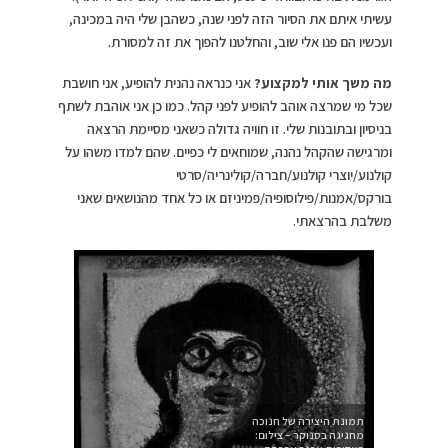
עשיתי איתם את הסיור הזה לפני שנה, כשהבן שלי היה במכינה,
ועכשיו הם פנו אלי שוב, והחלטנו להפוך את זה למסורת.
מה משך אותי למקצוע?
אני כנראה נהנית להופיע, אני חושבת
שכל מי שמרצה אוהב להופיע לפני קהל. כמו כן אני אוהבת לשתף
בניסיון ובתובנות שלי. זו חוויה גדולה כשאני מסיימת הרצאה
ומרגישה שהקהל נהנה, שמוחאים לי כפיים. שהם למדו משהו על
קולנוע/יוצרי קולנוע/חברה/קולינריה/סרטי
בורקס/אמנות/פילוסופיה/פמיניזם או כל אחד מהנושאים שאני
משלבת בהרצאתי.
תמונת היצירה של חנוכה
מחגיגה בסנוקר – צילום: