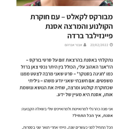
מבורקס לקאלט – עם חוקרת
הקולנוע והמרצה אסנת
פיינזילבר ברדה
23/02/2022
אבנר אברהם
נתקלתי באסנת בהרצאת זום על סרטי בורקס –
הז'אנר האהוב עלי, הכולל בין היתר נכסי צאן ברזל
כמו 'חגיגה בסנוקר' – סרט שאני מרבה לצטט ממנו
משפטים. אם חשבתי שאני יודע משהו – גיליתי
שכחוקרת קולנוע ומרצה, שחיה את הנושא ונושמת
אותו, אסנת היא מעיין של ידע.
אני פונה כהרגלי למרואיינות ולמרואיינים שלי בשאלה הקבועה:
אסנת, איך הכל התחיל?
הכל התחיל לפני כעשרים שנה, הייתי אחרי תואר שני בספרות,