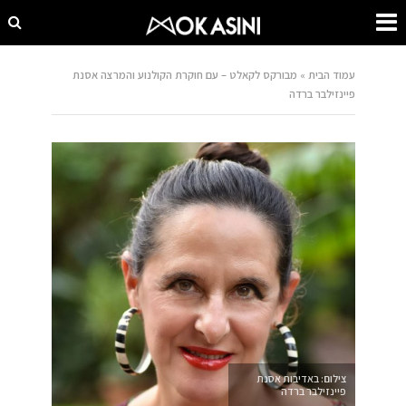
עמוד הבית
»
מבורקס לקאלט – עם חוקרת הקולנוע והמרצה אסנת
פיינזילבר ברדה
צילום: באדיבות אסנת
פיינזילבר ברדה