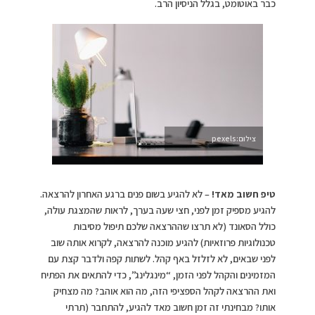
כבר באוטומט, בגלל הניסיון הרב.
צילום:pexels
טיפ חשוב מאד!
– לא להגיע בשום פנים ברגע האחרון להרצאה.
להגיע מספיק זמן לפני, חצי שעה בערך, לראות שהמצגת עולה,
כולל הסאונד (לא תרצו שההרצאה שלכם תיפול מסיבות
טכנולוגיות פרוזאיות) להגיע מוכנה להרצאה, לקרוא אותה שוב
לפני שבאים, לא לזלזל באף קהל. לשתות קפה ולדבר קצת עם
המזמינים והקהל לפני הזמן, “מינגלינג”, כדי להתאים את הפתיח
ואת ההרצאה לקהל הספציפי הזה, מה הוא אוהב? מה מצחיק
אותו? מבחינתי זה זמן חשוב מאד להגיע, להתחבר (תרתי