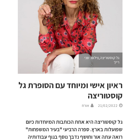
גל קוסטוריצה,צילום: שני
רייך
ראיון אישי ומיוחד עם הסופרת גל
קוסטוריצה
21/02/2022
אורח
גל קוסטוריצה היא אחת הכותבות המיוחדות כיום
שפועלות בארץ. ספרה הרביעי "בעיר המשפחות"
רואה עתה אור וחושף נדבך נוסף בגוף עבודותיה