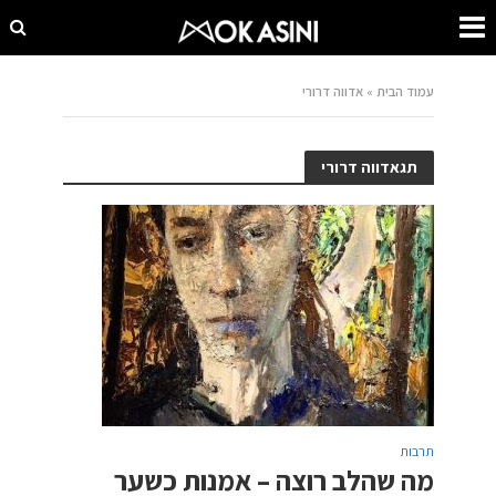
עמוד הבית
»
אדווה דרורי
תגאדווה דרורי
תרבות
מה שהלב רוצה – אמנות כשער