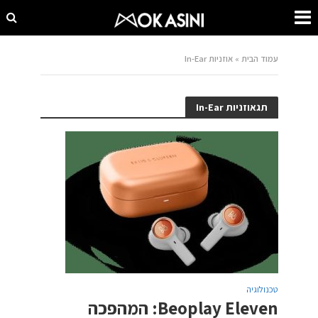
עמוד הבית
»
אוזניות In-Ear
תגאוזניות In-Ear
טכנולוגיה
Beoplay Eleven: המהפכה