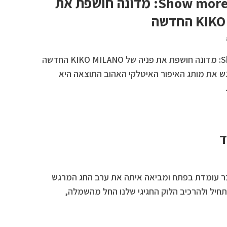
Show more The KIKO Show: מדונה חושפת את
Show moreThe KIKO Show: מדונה חושפת את פניה של KIKO MILANO החדשה
וגש את מותג האיפור האיטלקי האהוב התוצאה היא
ד
ר עומדת בפתח ומביאה איתה את ערב החג המרגש
תחיל ולהרכיב הלוק החגיגי שלנו החל מהשמלה,