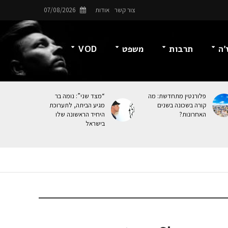
צור קשר
אודות
07/08/2026
’ה
תרבות
משפט
VOD
פלורנטין מתחדשת: מה
“מצד שני”: נומה בר
קורה בשכונה בשנים
מגיע הביתה, לתערוכת
האחרונות?
היחיד הראשונה שלו
בישראל