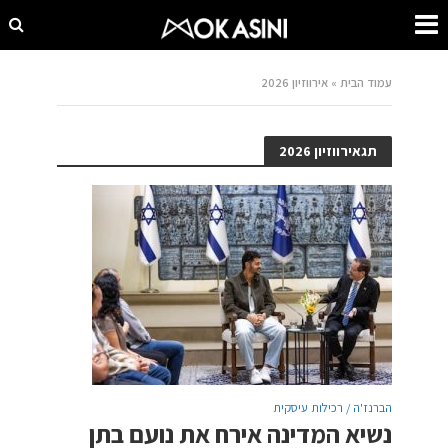
עמוד הבית
»
אירווזיון 2026
תגאירווזיון 2026
הברנז'ה / רכילות עיסקית
נשיא המדינה אירח את נועם בתן