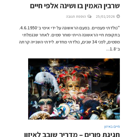
שרבין האמין בו ושינה אלפי חיים
25/01/2026
הוספת תגובה
"נולדתי פעמיים. בפעם הראשונה על ידי אימי ב־4.6.1950.
בתקופת חיי הראשונה הייתי סוחר סמים. לאחר שנגמלתי
מסמים, לפני 34 שנים, נולדתי מחדש. לידתי השנייה קרתה
ב־1.8...
חיים באיזון
חגיגת פורים – מדריך שובב לאיזון