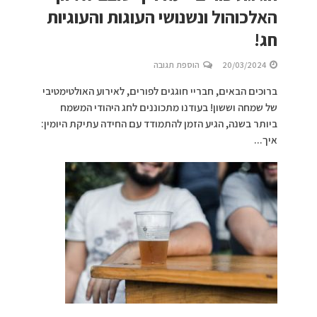
האלכוהול ונשנושי העוגות והעוגיות
חג!
20/03/2024
הוספת תגובה
ברוכים הבאים, חבריי חוגגים לפורים, לאירוע האולטימטיבי
של שמחה וששון! בעודנו מתכוננים לחג היהודי המשמח
ביותר בשנה, הגיע הזמן להתמודד עם החידה עתיקת היומין:
איך...