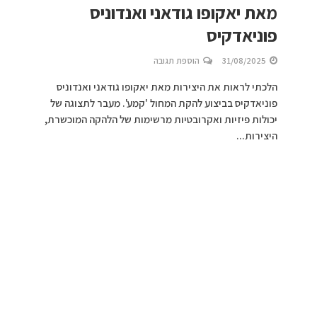
מאת יאקופו גודאני ואנדוניס
פוניאדקיס
31/08/2025
הוספת תגובה
הלכתי לראות את היצירות מאת יאקופו גודאני ואנדוניס
פוניאדקיס בביצוע להקת המחול 'קמע'. מעבר לתצוגה של
יכולות פיזיות ואקרובטיות מרשימות של הלהקה המוכשרת,
היצירות...