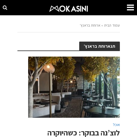
עמוד הבית
»
ארוחת בראנץ'
תגארוחת בראנץ’
אוכל
לוצ’נה בבוקר: כשהיוקרה