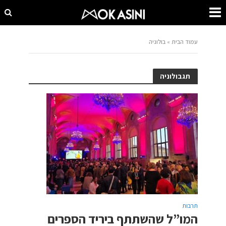
עמוד הבית
»
בולוניה
תגבולוניה
תרבות
המו”ל שהשתתף ביריד הספרים