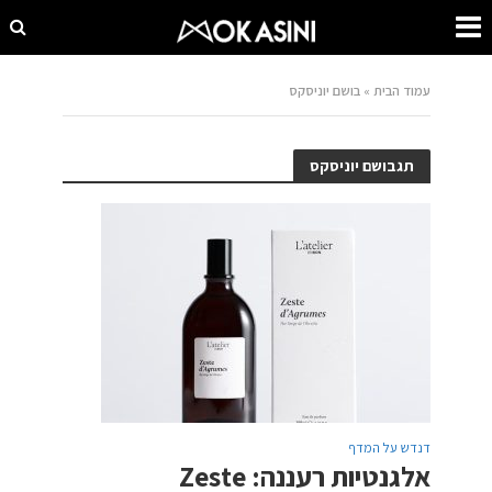
עמוד הבית
»
בושם יוניסקס
תגבושם יוניסקס
דנדש על המדף
אלגנטיות רעננה: Zeste