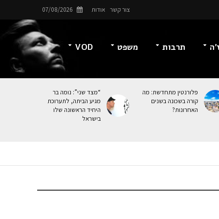
צור קשר
אודות
07/08/2026
’ה
תרבות
משפט
VOD
פלורנטין מתחדשת: מה
“מצד שני”: נומה בר
קורה בשכונה בשנים
מגיע הביתה, לתערוכת
האחרונות?
היחיד הראשונה שלו
בישראל