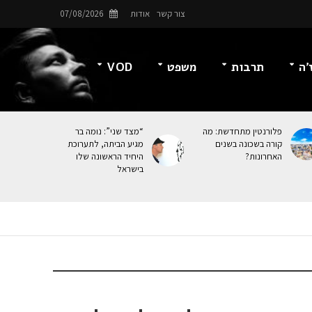
צור קשר
אודות
07/08/2026
’ה
תרבות
משפט
VOD
פלורנטין מתחדשת: מה
“מצד שני”: נומה בר
קורה בשכונה בשנים
מגיע הביתה, לתערוכת
האחרונות?
היחיד הראשונה שלו
בישראל