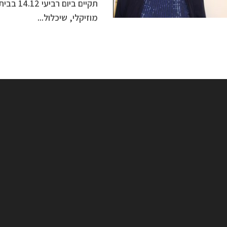
תקיים ב
מוזיקלי, שיכלול...