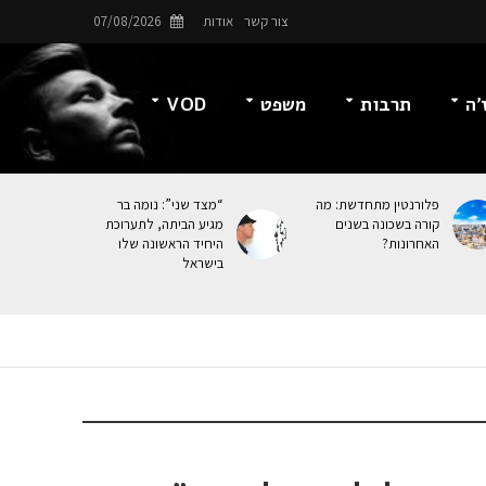
צור קשר
אודות
07/08/2026
’ה
תרבות
משפט
VOD
פלורנטין מתחדשת: מה
“מצד שני”: נומה בר
קורה בשכונה בשנים
מגיע הביתה, לתערוכת
האחרונות?
היחיד הראשונה שלו
בישראל