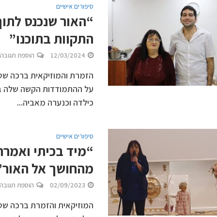
סיפורים אישיים
“האור שנכנס לתוך 
התקוות בתוכנו”
12/03/2024
הוספת תגובה
הזמרת והמוזיקאית ברכה שטר
על ההתמודדות הקשה שלה ב
כילדה וכנערה מאביה...
סיפורים אישיים
“מיד בכיתי ואמר
מהחושך אל האור”
02/09/2023
הוספת תגובה
המוזיקאית והזמרת ברכה שט