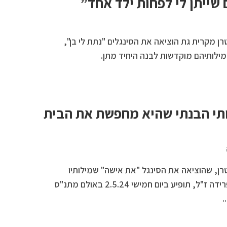
שייתן לי לפחות ילד אחד”
 מקרית גת הוציאה את הסינגלים "נתת לי בן",
מילותיהם מוקדשות לבנה היחיד מתן.
תי הבנתי שהיא מחפשת את הבית
ן, שהוציאה את הסינגל "את אישה" שמילותיו
מוקדשות לאחותה האהובה פרידה ז"ל, תופיע ביום חמישי 2.5.24 באולם מתנ"ס
.