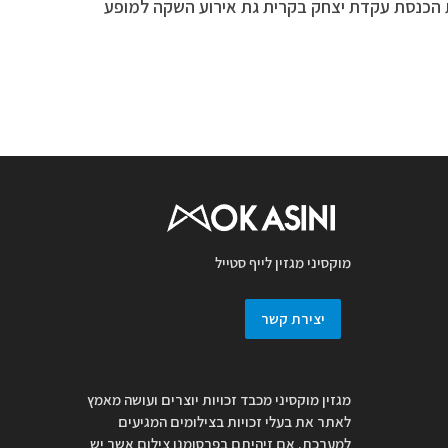
יום רביעי 14.12 בבית הכנסת עקדת יצחק בקרית גת אירוע השקה למופע
מוקסיני מגזין לייף סטייל
יצירת קשר
מגזין מוקסיני מכבד זכויות יוצרים ועושה מאמץ
לאתר את בעלי זכויות בצילומים המגיעים
למערכת. אם זיהיתם בפרסומנו צילום אשר יש