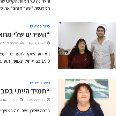
והלחינה על המוות הקליני ש
המרגשת "שער הזהב" את סיפו
סיפורים אישיים
“השירים שלי מתא
16/03/2023
הוספת תגובה
באירוע השקה לתערוכה "עוצמה
19.3 בבית חיל האוויר, תופיע המוזיקאית ברכה שטרן עם שיריה המקוריים
סיפורים אישיים
“תמיד הייתי בסבי
10/12/2022
הוספת תגובה
ברכה שטרן, שחוותה במשך ש