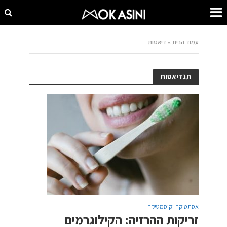
עמוד הבית
»
דיאטות
תגדיאטות
אסתטיקה וקוסמטיקה
זריקות ההרזיה: הקילוגרמים