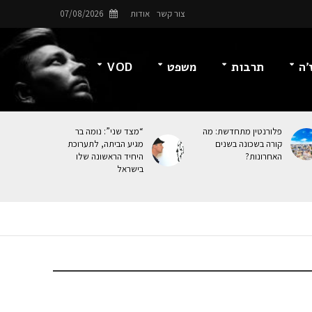
צור קשר
אודות
07/08/2026
’ה
תרבות
משפט
VOD
פלורנטין מתחדשת: מה
“מצד שני”: נומה בר
קורה בשכונה בשנים
מגיע הביתה, לתערוכת
האחרונות?
היחיד הראשונה שלו
בישראל