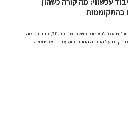
וד עכשווי: מה קורה כשהון
ם בהתקוממות
המחזה היהודי הקלאסי "הדיבוק" שהוצג לראשונה בשלהי שנות ה-20, חוזר בגרסה
 נוקבת על החברה החרדית ומעמידה את יחסי הון