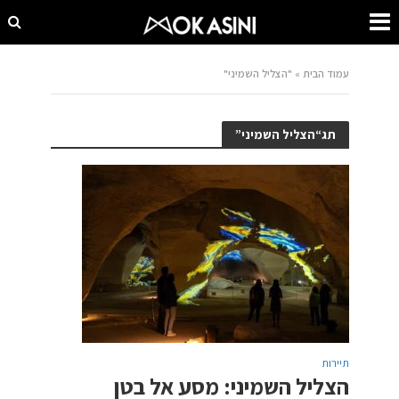
עמוד הבית
»
"הצליל השמיני"
תג“הצליל השמיני”
תיירות
הצליל השמיני: מסע אל בטן