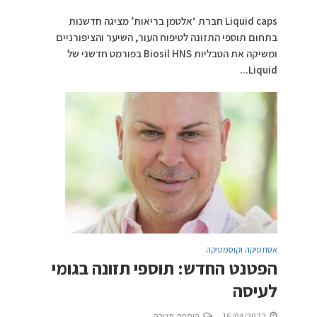
Liquid caps חברת ‘אלטמן בריאות’ מציגה חדשנות
בתחום תוספי התזונה לטיפוח העור, השיער והציפורניים
ומשיקה את הטבליות Biosil HNS בפורמט חדשני של
Liquid...
אסתטיקה וקוסמטיקה
הפטנט החדש: תוספי תזונה בגומי
לעיסה
16/04/2022
הוספת תגובה