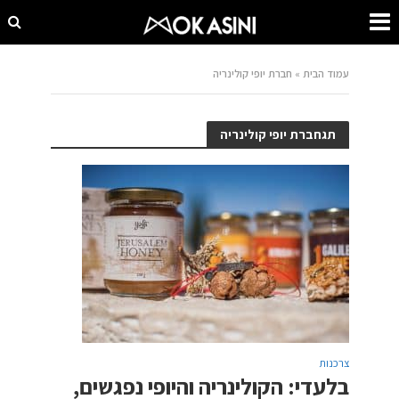
עמוד הבית
»
חברת יופי קולינריה
תגחברת יופי קולינריה
צרכנות
בלעדי: הקולינריה והיופי נפגשים,