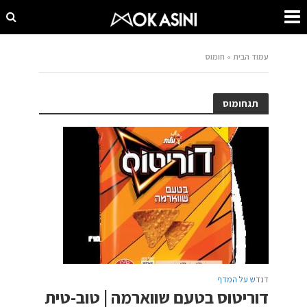
עמוד הבית
»
חומוס
תגחומוס
דנדש על המדף
דוריטוס בטעם שווארמה | טוב-טית