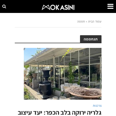
עמוד הבית
»
חממה
תגחממה
צרכנות
גלריה ירוקה בלב הכפר: יעד עיצוב