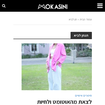
עמוד הבית
»
חן לביא
תגחן לביא
סיפורים אישיים
לצאת מהאוטומט ולחיות