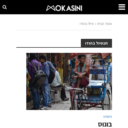
עמוד הבית
»
טיול בהודו
תגטיול בהודו
משפט
בונוס