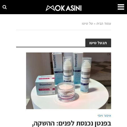
עמוד הבית
»
טל טיטו
תגטל טיטו
איפור ויופי
בפנטן נכנסת לפנים: ההשקה,