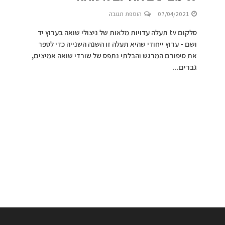
07/04/2021
הוספת תגובה
סלקום tv תעלה עדויות מלאות של ניצולי שואה בערוץ יד
ושם - ערוץ ייחודי שהיא תעלה זו השנה השנייה כדי לספר
את סיפורם המרגש והבלתי נתפס של שורדי שואה אמיצים,
גברים...