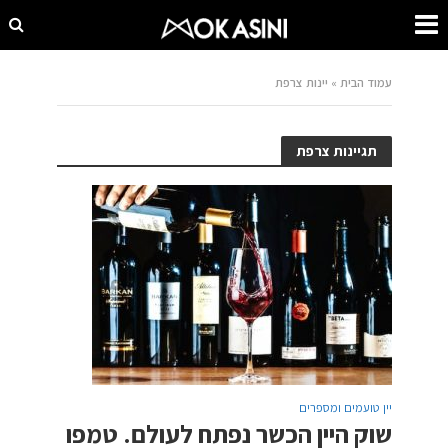
עמוד הבית
»
יינות צרפת
תגיינות צרפת
יין טועמים ומספרים
שוק היין הכשר נפתח לעולם. טמפו