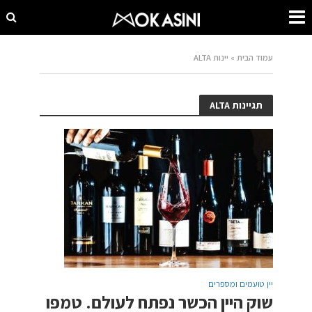
עמוד הבית
»
יינות ALTA
תגיינות ALTA
יין טועמים ומספרים
שוק היין הכשר נפתח לעולם. טמפו