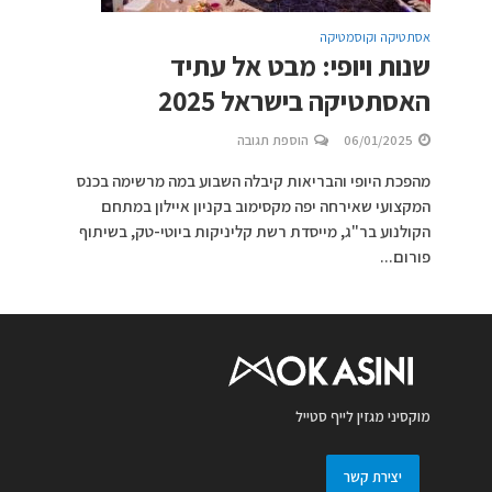
אסתטיקה וקוסמטיקה
שנות ויופי: מבט אל עתיד
האסתטיקה בישראל 2025
06/01/2025
הוספת תגובה
מהפכת היופי והבריאות קיבלה השבוע במה מרשימה בכנס
המקצועי שאירחה יפה מקסימוב בקניון איילון במתחם
הקולנוע בר"ג, מייסדת רשת קליניקות ביוטי-טק, בשיתוף
פורום...
מוקסיני מגזין לייף סטייל
יצירת קשר