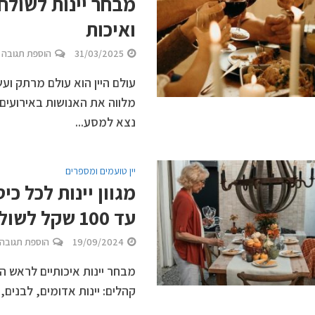
מבחר יינות לשולח
ואיכות
31/03/2025
הוספת תגובה
עולם היין הוא עולם מרתק ועש
מלווה את האנושות באירועים 
נצא למסע...
יין טועמים ומספרים
עד 100 שקל לשולחן החג
19/09/2024
הוספת תגובה
מבחר יינות איכותיים לראש 
קהלים: יינות אדומים, לבנים, 