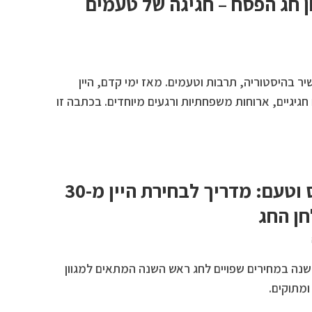
ן חג הפסח – חגיגה של טעמים
יר בהיסטוריה, תרבות וטעמים. מאז ימי קדם, היין
חגיגיים, ארוחות משפחתיות ורגעים מיוחדים. בכתבה זו
מגוון יינות לכל כיס וטעם: מדריך לבחירת היין מ-30
השנה במחירים שפויים לחג ראש השנה המתאים למגוון
ומתוקים.