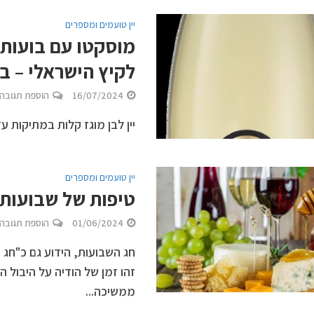
יין טועמים ומספרים
מוסקטו עם בועות 
לקיץ הישראלי – בציר 
16/07/2024
הוספת תגובה
יין לבן מוגז קלות במתיקות ע
יין טועמים ומספרים
טיפות של שבועות: 
01/06/2024
הוספת תגובה
חג השבועות, הידוע גם כ"חג
זהו זמן של הודיה על היבול ה
ממשיכה...