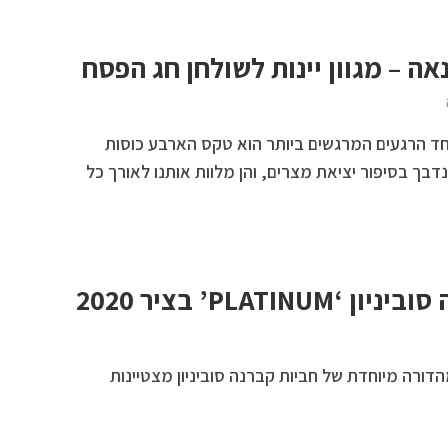
ה – מגוון יינות לשולחן חג הפסח
 הרגעים המרגשים ביותר הוא טקס הארבע כוסות
בך בסיפור יציאת מצרים, והן מלוות אותנו לאורך כל
PLATIN’ בציר 2020
מורכב ממהדורה מיוחדת של חביות קברנה סוביניון מצטיינות