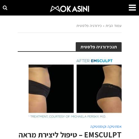
עמוד הבית
»
כירורגיה פלסטית
תגכירורגיה פלסטית
אסתטיקה וקוסמטיקה
EMSCULPT – טיפול ליצירת מראה