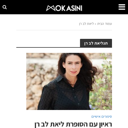
עמוד הבית
»
ליאת לב רן
תגליאת לב רן
סיפורים אישיים
ראיון עם הסופרת ליאת לב רן