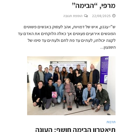
מרפי, “הבימה”
22/08/2025
הוספת תגובה
ש"י עגנון, איש של דמויות, אהב לעסוק באנשים פשוטים
הפוגשים אירועים פעוטים אך כאלה הלוקחים את האדם עד
לקצה יכולתו, לעתים עד פת לחם ולעתים עד סיפו של
השגעון...
תרבות
תיאטרון הבימה חושף: העונה