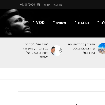
צור קשר
אודות
07/08/2026
’ה
תרבות
משפט
VOD
פלורנטין מתחדשת: מה
“מצד שני”: נומה בר
קורה בשכונה בשנים
מגיע הביתה, לתערוכת
האחרונות?
היחיד הראשונה שלו
בישראל