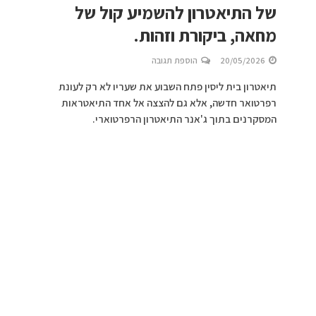
של התיאטרון להשמיע קול של
מחאה, ביקורת וזהות.
20/05/2026
הוספת תגובה
תיאטרון בית ליסין פתח השבוע את שעריו לא רק לעונת
רפרטואר חדשה, אלא גם להצצה אל אחד התיאטראות
המסקרנים בתוך ג'אנר התיאטרון הרפרטוארי.