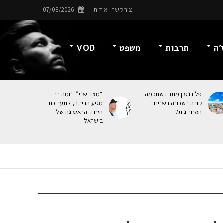
צור קשר
אודות
07/08/2026
’ה
תרבות
משפט
VOD
פלורנטין מתחדשת: מה
“מצד שני”: נומה בר
קורה בשכונה בשנים
מגיע הביתה, לתערוכת
האחרונות?
היחיד הראשונה שלו
בישראל