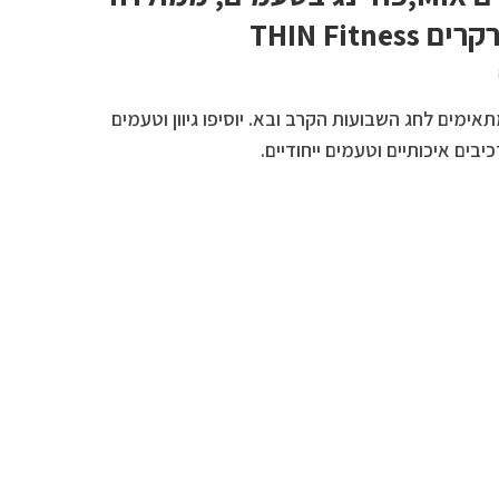
THIN Fitn
מים לחג השבועות הקרב ובא. יוסיפו גיוון וטעמים
ים איכותיים וטעמים ייחודיים.