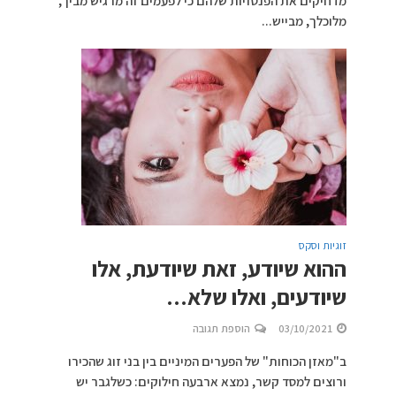
מדחיקים את הפנטזיות שלהם כי לפעמים זה מרגיש מביך,
מלוכלך, מבייש...
זוגיות וסקס
ההוא שיודע, זאת שיודעת, אלו
שיודעים, ואלו שלא…
03/10/2021
הוספת תגובה
ב"מאזן הכוחות" של הפערים המיניים בין בני זוג שהכירו
ורוצים למסד קשר, נמצא ארבעה חילוקים: כשלגבר יש