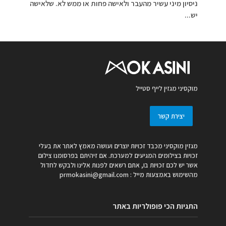
ניסיון מיני עשיר מהעבר ולאישה פחות או ממש לא. שלאישה
יש...
מוקסיני מגזין לייף סטייל
יצירת קשר
מגזין מוקסיני מכבד זכויות יוצרים ועושה מאמץ לאתר את בעלי
זכויות בצילומים המגיעים למערכת. אם זיהיתם בפרסומנו צילום
אשר יש לכם זכויות בו, אתם רשאים לפנות אלינו ולבקש לחדול
מהשימוש באמצעות מייל :
prmokasini@gmail.com
התגיות הכי פופולריות באתר