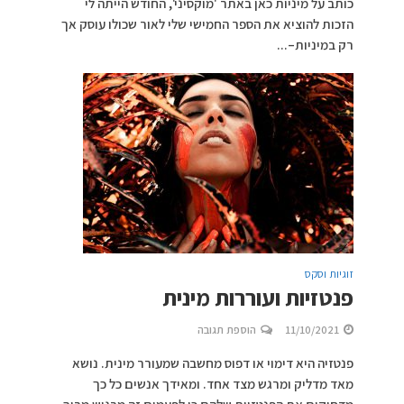
כותב על מיניות כאן באתר 'מוקסיני', החודש הייתה לי
הזכות להוציא את הספר החמישי שלי לאור שכולו עוסק אך
רק במיניות–...
זוגיות וסקס
פנטזיות ועוררות מינית
11/10/2021
הוספת תגובה
פנטזיה היא דימוי או דפוס מחשבה שמעורר מינית. נושא
מאד מדליק ומרגש מצד אחד. ומאידך אנשים כל כך