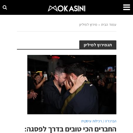
עמוד הבית
»
מירוץ למיליון
תגמירוץ למיליון
הברנז'ה / רכילות עיסקית
החברים הכי טובים בדרך לפסגה: