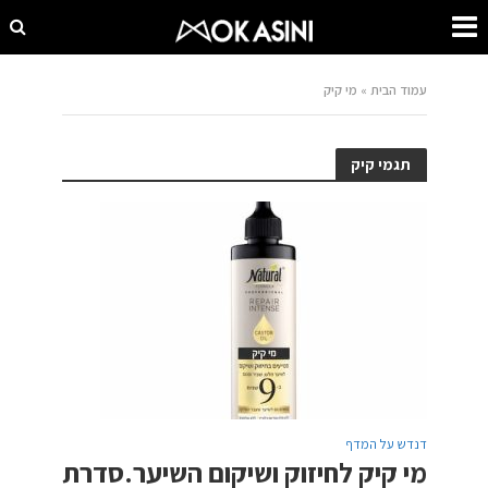
עמוד הבית
»
מי קיק
תגמי קיק
דנדש על המדף
מי קיק לחיזוק ושיקום השיער.סדרת