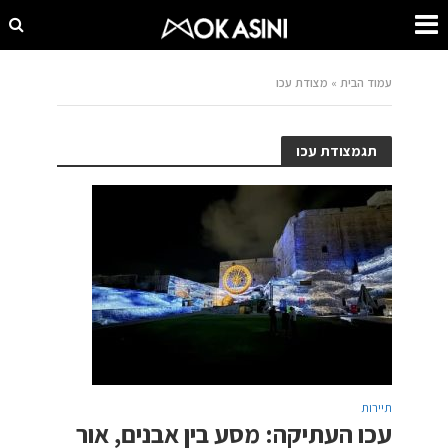
עמוד הבית
»
מצודת עכו
תגמצודת עכו
תיירות
עכו העתיקה: מסע בין אבנים, אור