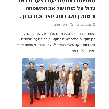
משפחת רווח מודיעה בצער ובכאב
גדול על מותו של אב המשפחה
והשחקן זאב רווח. יהיה זכרו ברוך.
19/01/2025
הוספת תגובה
משפחת אדרי אבלה על מותו של היוצר, השחקן וגדול
הקומיקאים בכל הזמנים בתעשיית הקולנוע הישראלית -
זאב רווח היקר שהלך הבוקר לעולמו בביתו. משפחת אדרי
תמשיך ללוות את...