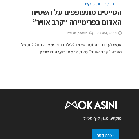
הברנז'ה / רכילות עיסקית
הטייסים מתעופפים על השטיח
האדום בפרימיירה “קרב אוויר”
08/04/2024
הוספת תגובה
אמש נערכה בסינמה סיטי בגלילות הפרימיירה החגיגית של
הסרט "קרב אוויר" מאת הבמאי רועי הורנשטיין.
מוקסיני מגזין לייף סטייל
יצירת קשר