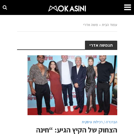
עמוד הבית
»
משה אדרי
תגמשה אדרי
הברנז'ה / רכילות עיסקית
הצחוק של הקיץ הגיע: “חינה