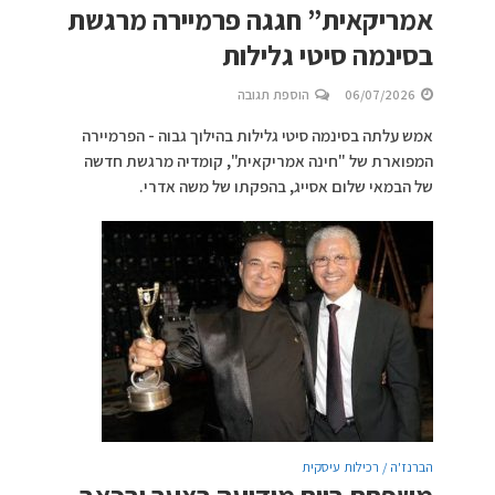
אמריקאית” חגגה פרמיירה מרגשת
בסינמה סיטי גלילות
06/07/2026
הוספת תגובה
אמש עלתה בסינמה סיטי גלילות בהילוך גבוה - הפרמיירה
המפוארת של "חינה אמריקאית", קומדיה מרגשת חדשה
של הבמאי שלום אסייג, בהפקתו של משה אדרי.
הברנז'ה / רכילות עיסקית