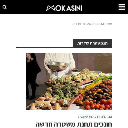
עמוד הבית
»
משטרת שדרות
תגמשטרת שדרות
הברנז'ה / רכילות עיסקית
חונכים תחנת משטרה חדשה