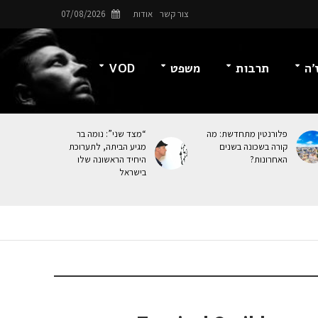
צור קשר
אודות
07/08/2026
’ה
תרבות
משפט
VOD
פלורנטין מתחדשת: מה
“מצד שני”: נומה בר
קורה בשכונה בשנים
מגיע הביתה, לתערוכת
האחרונות?
היחיד הראשונה שלו
בישראל