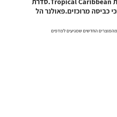
קולקציית הניחוחות Tropical Caribbean.סדרת
י כביסה מרוכזים.פאולנר הל
מהמוצרים החדשים שמגיעים למדפים