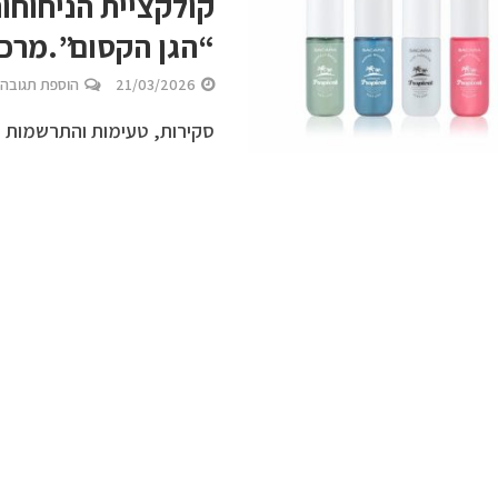
“הגן הקסום”.מרככ
21/03/2026
הוספת תגובה
סקירות, טעימות והתרשמות 