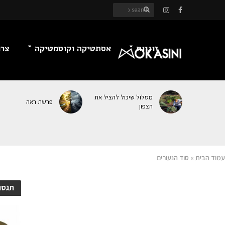
זוגיות
אסתטיקה וקוסמטיקה
צרכ
מסלול שיכול להציל את
פרשת ראה
הצפון
עמוד הבית
»
סוד הנעורים
תגסו