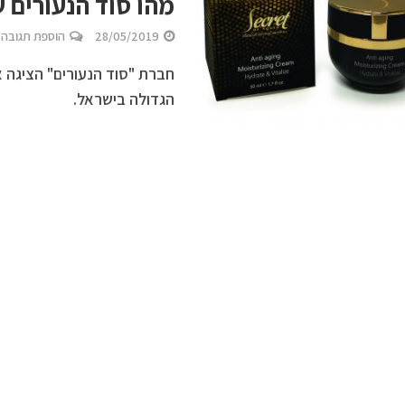
מהו סוד הנעורים שלך? t of Youth
28/05/2019
הוספת תגובה
חברת "סוד הנעורים" הציגה 
הגדולה בישראל.