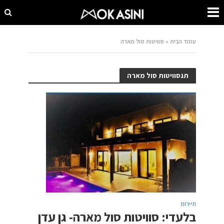
עמוד הבית
»
סוויטות סול מארה
תגסוויטות סול מארה
תיירות
בלעדי: סוויטות סול מארה- גן עדן