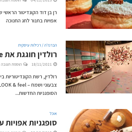
04/12/2023
הוספת תגובה
רן בן דוד הקונדיטור הראשי 
אפויות בתנור לחג החנוכה
הברנז'ה / רכילות עיסקית
רולדין חוגגת את collection store
18/11/2021
הוספת תגובה
הסופגניות החדשות...
אוכל
סופגניות אפויות ע