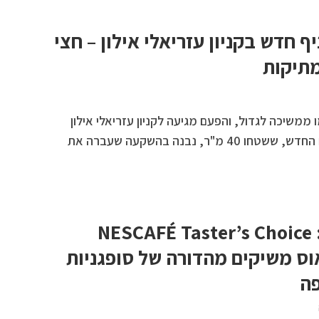
ף חדש בקניון עזריאלי אילון – חצי
מתיקות
 ממשיכה לגדול, והפעם מגיעה לקניון עזריאלי אילון
עם הסניף ה-17 שלה. המקום החדש, ששטחו 40 מ"ר, נבנה בהשקעה שעברה את
לראשונה בישראל: NESCAFÉ Taster’s Choice
וס משיקים מהדורה של סופגניות
פה