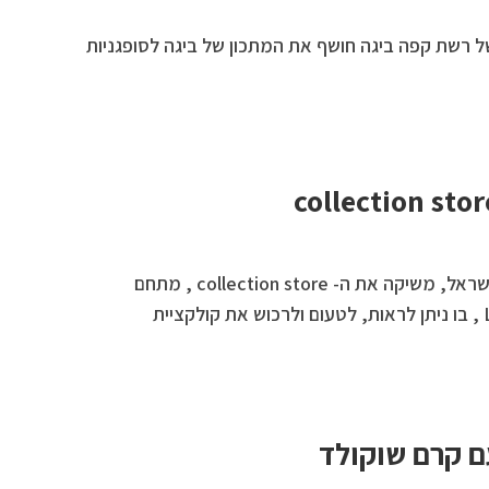
של רשת קפה ביגה חושף את המתכון של ביגה לסופגניות
רולדין, רשת הקונדיטוריות בישראל, משיקה את ה- collection store , מתחם
צבעוני ושמח – LOOK & feel , בו ניתן לראות, לטעום ולרכוש את קולקציית
ם קרם שוקולד