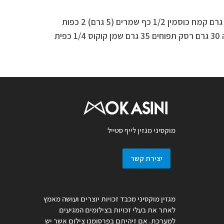
מצרכים ל-10 סופגניות: 250 גרם קמח כוסמין 1/2 כף שמרים (5 גרם) 2 כפות
דבש/סילאן 90 גרם חלב סויה 30 גרם רסק תפוחים 35 גרם שמן קוקוס 1/4 כפית
מוקסיני מגזין לייף סטייל
יצירת קשר
מגזין מוקסיני מכבד זכויות יוצרים ועושה מאמץ
לאתר את בעלי זכויות בצילומים המגיעים
למערכת. אם זיהיתם בפרסומנו צילום אשר יש