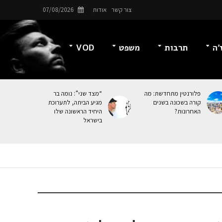
צור קשר
אודות
07/08/2026
’ה
תרבות
משפט
VOD
פלורנטין מתחדשת: מה
“מצד שני”: נומה בר
קורה בשכונה בשנים
מגיע הביתה, לתערוכת
האחרונות?
היחיד הראשונה שלו
בישראל