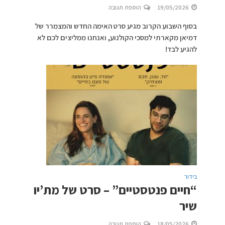
19/05/2026
הוספת תגובה
בסוף השבוע הקרוב מגיע סרט האימה החדש והמצמרר של
דמיאן מקארתי למסכי הקולנוע, ואנחנו ממליצים לכם לא
להגיע לבד!
בידור
“חיים פנטסטיים” – סרט של מת’יו
שיר
18/05/2026
הוספת תגובה