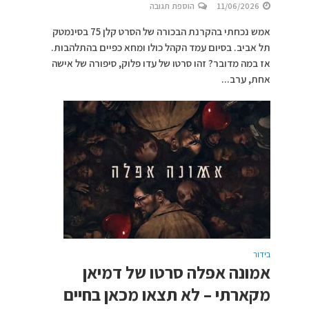
11/06/2026
הוספת תגובה
אמש נכחתי בהקרנת הבכורה של הסרט קלן 75 בסינמטק
תל אביב. בסיום עמד הקהל כולו ומחא כפיים בהתלהבות.
אז במה מדובר? זהו סרטו של עדו פלוק, סיפורה של אישה
אחת, ערב...
בידור
אמונה אפלה סרטו של דמיאן
מקארתי – לא תצאו מכאן בחיים