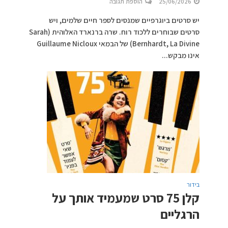
25/06/2026
הוספת תגובה
יש סרטים ביוגרפיים שמנסים לספר חיים שלמים, ויש
סרטים שבוחרים ללכוד רוח. שרה ברנארד האלוהית (Sarah
Bernhardt, La Divine) של הבמאי Guillaume Nicloux
אינו מבקש...
בידור
קלן 75 סרט שמעמיד אותך על
הרגליים