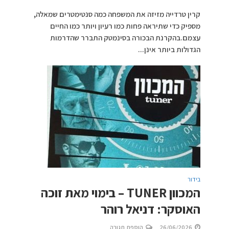
קרין טרדייה מזיזה את המשפחה כמה סנטימטרים שמאלה,
מספיק כדי שתיראה פחות כמו רעיון ויותר כמו החיים
עצמם.בהקרנת הבכורה בסינמטק התברר שהדרמות
הגדולות ביותר אינן...
בידור
המכוון TUNER – בימוי מאת זוכה
האוסקר: דניאל רוהר
26/06/2026
הוספת תגובה