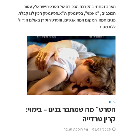
הערב נכחתי בהקרנת הבכורה של הסרט הישראלי, עטור
הכוכבים, "מאמא", בסינמטק ת"א.הסינמטק הכין לנו קבלת
פנים חמה. המקום המה אנשים, והסרט הוקרן באולם הגדול
ללא מקום...
בידור
הסרט״ מה שמחבר בנינו – בימוי:
קרין טרדייה
01/07/2026
הוספת תגובה