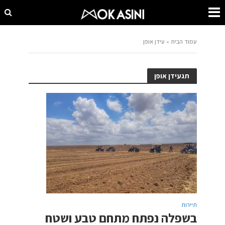
עמוד הבית
»
עידן אופן
תגעידן אופן
תיירות
בשפלה נפתח מתחם טבע ושטח