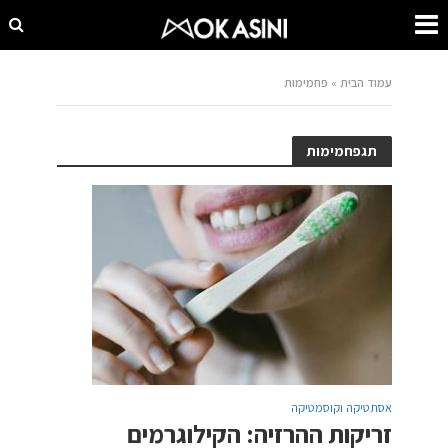
עמוד הבית
»
פחמימות
תגפחמימות
אסתטיקה וקוסמטיקה
זריקות ההרזיה: הקילוגרמים