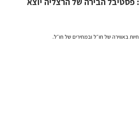
Lager & Ale Fest: פסטיבל הבירה של הרצליה יוצא
 חיות באווירה של חו״ל ובמחירים של חו״ל.