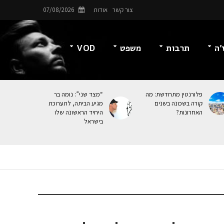
צור קשר
אודות
07/08/2026
’ה
תרבות
משפט
VOD
פלורנטין מתחדשת: מה
“מצד שני”: נומה בר
קורה בשכונה בשנים
מגיע הביתה, לתערוכת
האחרונות?
היחיד הראשונה שלו
בישראל