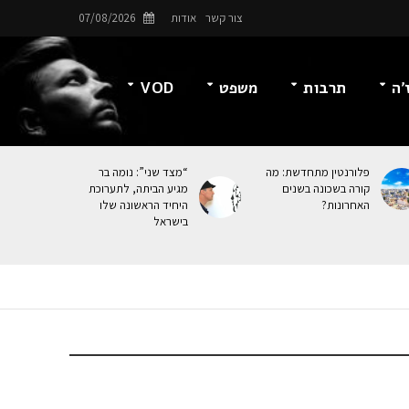
צור קשר
אודות
07/08/2026
’ה
תרבות
משפט
VOD
פלורנטין מתחדשת: מה
“מצד שני”: נומה בר
קורה בשכונה בשנים
מגיע הביתה, לתערוכת
האחרונות?
היחיד הראשונה שלו
בישראל